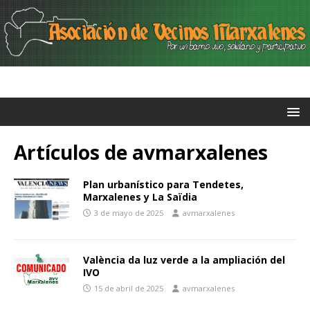
Artículos de
avmarxalenes
Plan urbanístico para Tendetes,
Marxalenes y La Saïdia
3 de mayo de 2025
avmarxalenes
València da luz verde a la ampliación del
IVO
15 de abril de 2025
avmarxalenes