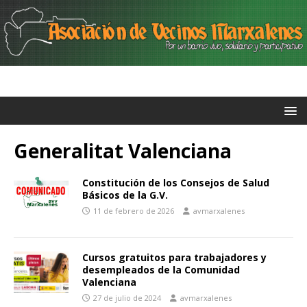
Generalitat Valenciana
Constitución de los Consejos de Salud
Básicos de la G.V.
11 de febrero de 2026
avmarxalenes
Cursos gratuitos para trabajadores y
desempleados de la Comunidad
Valenciana
27 de julio de 2024
avmarxalenes