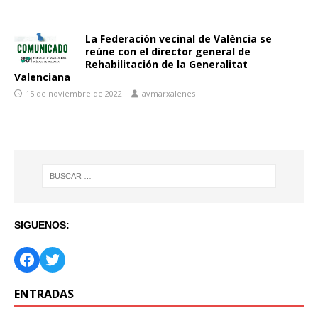
La Federación vecinal de València se
reúne con el director general de
Rehabilitación de la Generalitat
Valenciana
15 de noviembre de 2022
avmarxalenes
SIGUENOS:
ENTRADAS