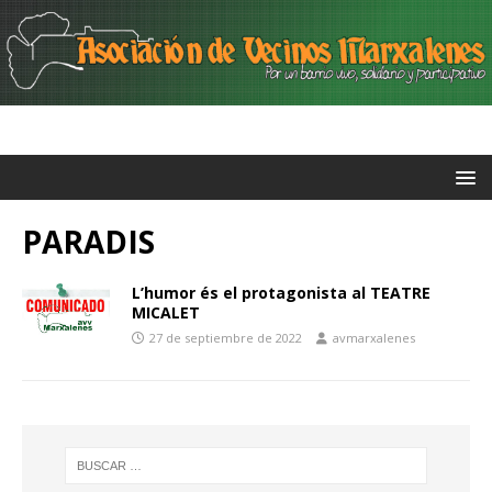
PARADIS
L’humor és el protagonista al TEATRE
MICALET
27 de septiembre de 2022
avmarxalenes