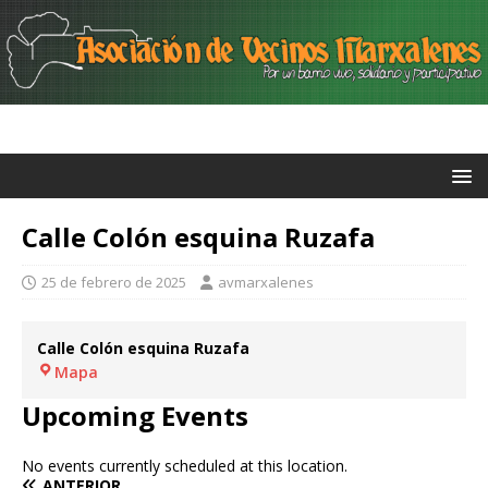
Calle Colón esquina Ruzafa
25 de febrero de 2025
avmarxalenes
Calle Colón esquina Ruzafa
Mapa
Upcoming Events
No events currently scheduled at this location.
ANTERIOR