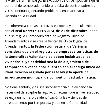
la vivienda. Sin embargo, la exclusión de otros tipos de alquiler,
como el de temporada, unido a la falta de control sobre las
VUTs continúa generando problemas en el acceso a la
vivienda en la ciudad.
En coherencia con las directivas europeas y particularmente
con el
Real Decreto 1312/2024, de 23 de diciembre
, por el
que se regula el procedimiento de Registro Único de
Arrendamientos y se crea la Ventanilla Única Digital de
Arrendamientos,
la Federación vecinal de València
considera que en el registro de empresas turísticas de
la Generalitat Valenciana se deben incluir aquellas
viviendas cuya actividad sea la de alojamiento de
temporada o vacacional, cuenten con el código único de
identificación regulado por esta ley y la oportuna
acreditación municipal de compatibilidad urbanística.
No tiene sentido, y es una inconsistencia que evidencia la
necesidad de adaptar la regulación actual, que a nivel europeo
se exija un numero de identificación a las viviendas de
arrendamiento por temporada y que en la Comunidad