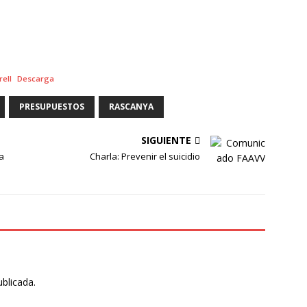
rell
Descarga
PRESUPUESTOS
RASCANYA
SIGUIENTE
a
Charla: Prevenir el suicidio
ublicada.