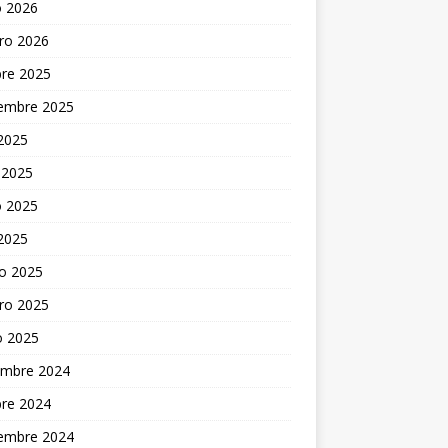
 2026
ro 2026
bre 2025
iembre 2025
 2025
 2025
 2025
 2025
o 2025
ro 2025
o 2025
embre 2024
bre 2024
iembre 2024