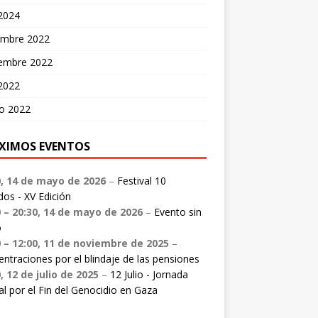
 2024
embre 2022
iembre 2022
 2022
o 2022
XIMOS EVENTOS
0,
14 de mayo de 2026
–
Festival 10
dos - XV Edición
0
–
20:30
,
14 de mayo de 2026
–
Evento sin
o
0
–
12:00
,
11 de noviembre de 2025
–
ntraciones por el blindaje de las pensiones
0,
12 de julio de 2025
–
12 Julio - Jornada
al por el Fin del Genocidio en Gaza